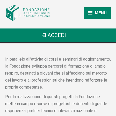
MENÙ
Home
ACCEDI
Chi Siamo
I Prossimi Eventi
In parallelo all’attività di corsi e seminari di aggiornamento,
Formazione
la Fondazione sviluppa percorsi di formazione di ampio
respiro, destinati a giovani che si affacciano sul mercato
Pubblicazioni
del lavoro e ai professionisti che intendono rafforzare le
FAQ
proprie competenze.
Per la realizzazione di questi progetti la Fondazione
Contatti
mette in campo risorse di progettisti e docenti di grande
esperienza, partner tecnici di rilevanza nazionale e