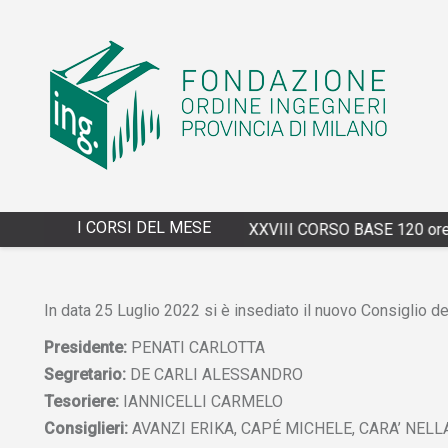
I CORSI DEL MESE
4/13/2027 - XXVIII CORSO BASE 120 ore
In data 25 Luglio 2022 si è insediato il nuovo Consiglio 
Presidente:
PENATI CARLOTTA
Segretario:
DE CARLI ALESSANDRO
Tesoriere:
IANNICELLI CARMELO
Consiglieri:
AVANZI ERIKA, CAPÉ MICHELE, CARA’ NELL