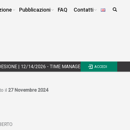
zione
Pubblicazioni
FAQ
Contatti
SIONE
|
12/14/2026 - TIME MANAGEMENT E WORK LIFE BALANCE
ACCEDI
to il
27 Novembre 2024
OBERTO