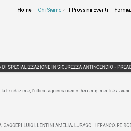
Home
Chi Siamo
I Prossimi Eventi
Forma
 DI SPECIALIZZAZIONE IN SICUREZZA ANTINCENDIO - PREADE
della Fondazione, l’ultimo aggiornamento dei componenti è avvenu
A, GAGGERI LUIGI, LENTINI AMELIA, LURASCHI FRANCO, RE R