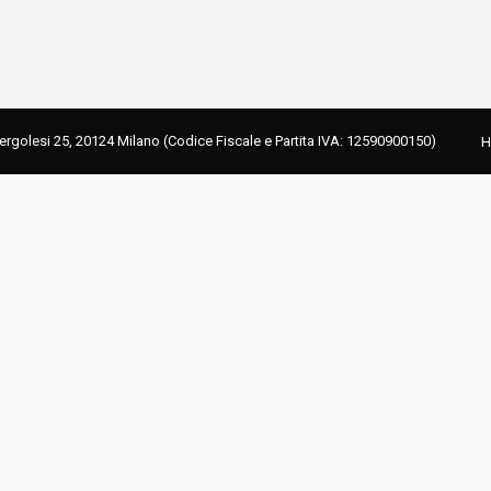
Pergolesi 25, 20124 Milano (Codice Fiscale e Partita IVA: 12590900150)
H