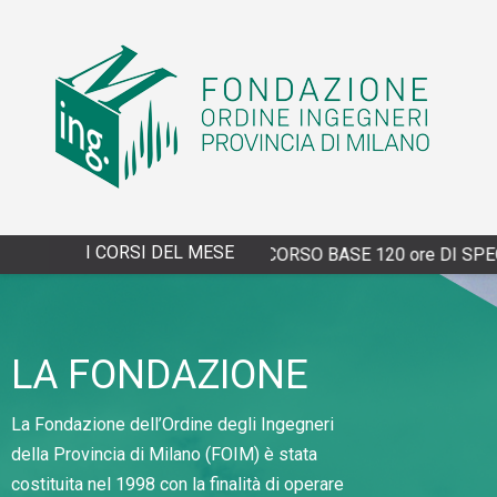
I CORSI DEL MESE
4/13/2027 - XXVIII CORSO BASE 120 ore DI SPECIALIZZAZI
LA FONDAZIONE
La Fondazione dell’Ordine degli Ingegneri
della Provincia di Milano (FOIM) è stata
costituita nel 1998 con la finalità di operare