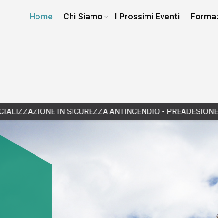
Home
Chi Siamo
I Prossimi Eventi
Forma
ONE IN SICUREZZA ANTINCENDIO - PREADESIONE
|
12/14/2026 