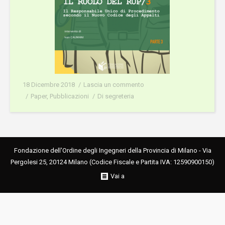
18 Dicembre 2018
Lascia un commento
Paper
,
Pubblicazioni
Di
segreteria
Fondazione dell'Ordine degli Ingegneri della Provincia di Milano - Via
Pergolesi 25, 20124 Milano (Codice Fiscale e Partita IVA: 12590900150)
Vai a