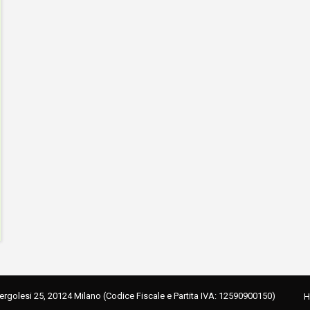
Pergolesi 25, 20124 Milano (Codice Fiscale e Partita IVA: 12590900150)
H