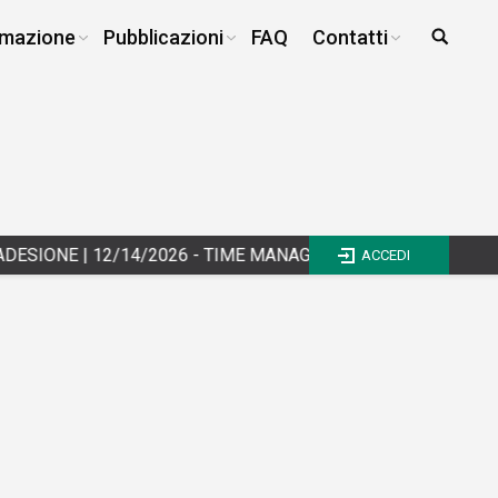
mazione
Pubblicazioni
FAQ
Contatti
ESIONE
|
12/14/2026 - TIME MANAGEMENT E WORK LIFE BALAN
ACCEDI