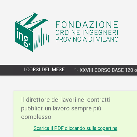
I CORSI DEL MESE
4/13/2027 - XXVIII CORSO BASE 120 or
Il direttore dei lavori nei contratti
pubblici: un lavoro sempre più
complesso
Scarica il PDF cliccando sulla copertina