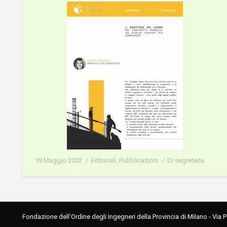
19 Maggio 2022
Editoriali
,
Pubblicazioni
Di
segreteria
Fondazione dell'Ordine degli Ingegneri della Provincia di Milano - Via 