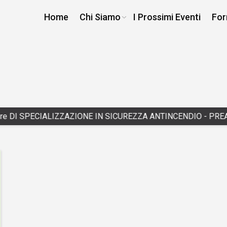
Home
Chi Siamo
I Prossimi Eventi
For
e DI SPECIALIZZAZIONE IN SICUREZZA ANTINCENDIO - PREAD