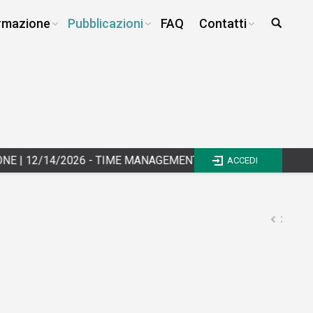
rmazione
Pubblicazioni
FAQ
Contatti
12/14/2026 - TIME MANAGEMENT E WORK LIFE BALANCE - II
ACCEDI