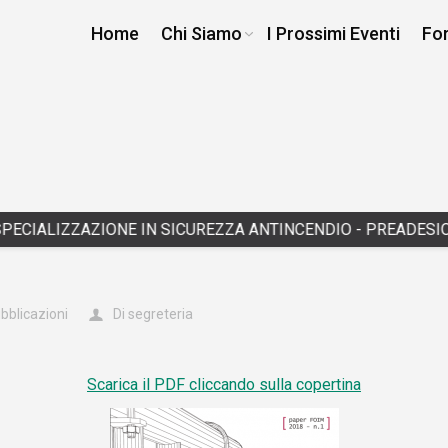
Home
Chi Siamo
I Prossimi Eventi
Fo
ECIALIZZAZIONE IN SICUREZZA ANTINCENDIO - PREADESIONE
|
bblicazioni
Di
segreteria
Scarica il PDF cliccando sulla copertina