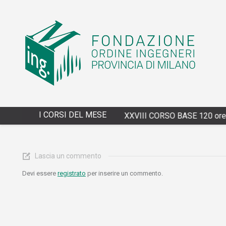
I CORSI DEL MESE
4/13/2027 - XXVIII CORSO BASE 120 ore DI
Lascia un commento
Devi essere
registrato
per inserire un commento.