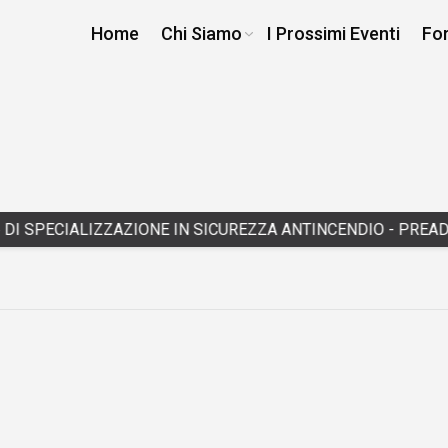
Home
Chi Siamo
I Prossimi Eventi
Fo
 SPECIALIZZAZIONE IN SICUREZZA ANTINCENDIO - PREADESIO