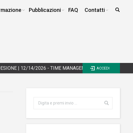
rmazione
Pubblicazioni
FAQ
Contatti
NE
|
12/14/2026 - TIME MANAGEMENT E WORK LIFE BALANCE -
ACCEDI