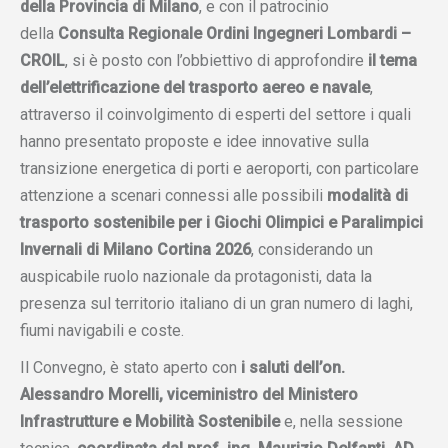
della Provincia di Milano
, e con il patrocinio
della
Consulta Regionale Ordini Ingegneri Lombardi –
CROIL
, si è posto con l’obbiettivo di approfondire
il tema
dell’elettrificazione del trasporto aereo e navale
,
attraverso il coinvolgimento di esperti del settore i quali
hanno presentato proposte e idee innovative sulla
transizione energetica di porti e aeroporti, con particolare
attenzione a scenari connessi alle possibili
modalità di
trasporto sostenibile per i Giochi Olimpici e Paralimpici
Invernali di Milano Cortina 2026
, considerando un
auspicabile ruolo nazionale da protagonisti, data la
presenza sul territorio italiano di un gran numero di laghi,
fiumi navigabili e coste.
Il Convegno, è stato aperto con
i saluti dell’on.
Alessandro Morelli, viceministro del Ministero
Infrastrutture e Mobilità Sostenibile
e, nella sessione