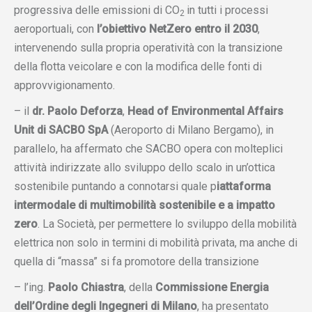
progressiva delle emissioni di CO
in tutti i processi
2
aeroportuali, con
l’obiettivo NetZero entro il 2030
,
intervenendo sulla propria operatività con la transizione
della flotta veicolare e con la modifica delle fonti di
approvvigionamento.
– il
dr.
Paolo Deforza
,
Head of Environmental Affairs
Unit di SACBO SpA
(Aeroporto di Milano Bergamo), in
parallelo, ha affermato che SACBO opera con molteplici
attività indirizzate allo sviluppo dello scalo in un’ottica
sostenibile puntando a connotarsi quale p
iattaforma
intermodale di multimobilità sostenibile e a impatto
zero
. La Società, per permettere lo sviluppo della mobilità
elettrica non solo in termini di mobilità privata, ma anche di
quella di “massa” si fa promotore della transizione
– l’ing.
Paolo Chiastra
, della
Commissione Energia
dell’Ordine degli Ingegneri di Milano
, ha presentato